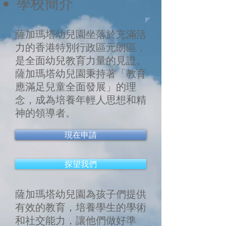
學校簡介
薩加瑪塔幼兒園坐落於充滿活
力的香港特別行政區元朗區，
是全面幼兒教育力量的見證。
薩加瑪塔幼兒園秉持著「教育
應滿足兒童全面發展」的理
念，成為培養年輕人思想和精
神的領導者。
現在申請
探望我們
薩加瑪塔幼兒園為孩子們提供
有效的教育，培養學生的學術
和社交能力，讓他們做好準